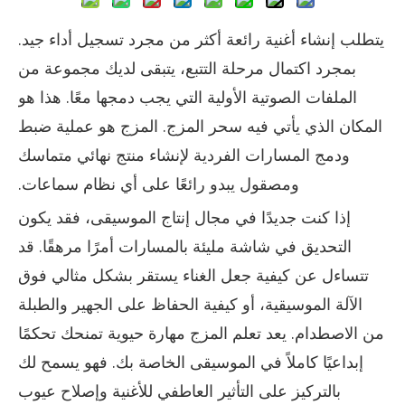
يتطلب إنشاء أغنية رائعة أكثر من مجرد تسجيل أداء جيد.
بمجرد اكتمال مرحلة التتبع، يتبقى لديك مجموعة من
الملفات الصوتية الأولية التي يجب دمجها معًا. هذا هو
المكان الذي يأتي فيه سحر المزج. المزج هو عملية ضبط
ودمج المسارات الفردية لإنشاء منتج نهائي متماسك
ومصقول يبدو رائعًا على أي نظام سماعات.
إذا كنت جديدًا في مجال إنتاج الموسيقى، فقد يكون
التحديق في شاشة مليئة بالمسارات أمرًا مرهقًا. قد
تتساءل عن كيفية جعل الغناء يستقر بشكل مثالي فوق
الآلة الموسيقية، أو كيفية الحفاظ على الجهير والطبلة
من الاصطدام. يعد تعلم المزج مهارة حيوية تمنحك تحكمًا
إبداعيًا كاملاً في الموسيقى الخاصة بك. فهو يسمح لك
بالتركيز على التأثير العاطفي للأغنية وإصلاح عيوب