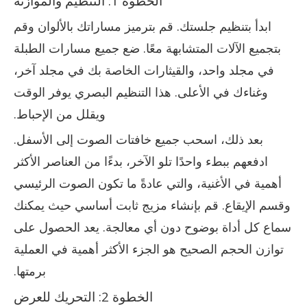
الخطوة 1: التنظيم والموازنة
ابدأ بتنظيم جلستك. قم بترميز مساراتك بالألوان وقم
بتجميع الآلات المتشابهة معًا. ضع جميع مسارات الطبلة
في مجلد واحد، والقيثارات الخاصة بك في مجلد آخر،
وغناءك في الأعلى. هذا التنظيم البصري يوفر الوقت
ويقلل من الإحباط.
بعد ذلك، اسحب جميع خافتات الصوت إلى الأسفل.
ادفعهم ببطء واحدًا تلو الآخر، بدءًا من العناصر الأكثر
أهمية في الأغنية، والتي عادةً ما تكون الصوت الرئيسي
وقسم الإيقاع. قم بإنشاء مزيج ثابت أساسي حيث يمكنك
سماع كل أداة بوضوح دون أي معالجة. يعد الحصول على
توازن الحجم الصحيح هو الجزء الأكثر أهمية في العملية
برمتها.
الخطوة 2: التحريك للعرض