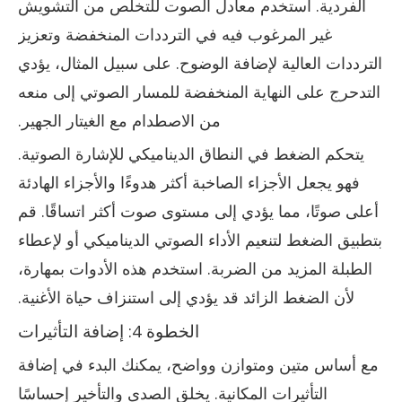
الفردية. استخدم معادل الصوت للتخلص من التشويش
غير المرغوب فيه في الترددات المنخفضة وتعزيز
الترددات العالية لإضافة الوضوح. على سبيل المثال، يؤدي
التدحرج على النهاية المنخفضة للمسار الصوتي إلى منعه
من الاصطدام مع الغيتار الجهير.
يتحكم الضغط في النطاق الديناميكي للإشارة الصوتية.
فهو يجعل الأجزاء الصاخبة أكثر هدوءًا والأجزاء الهادئة
أعلى صوتًا، مما يؤدي إلى مستوى صوت أكثر اتساقًا. قم
بتطبيق الضغط لتنعيم الأداء الصوتي الديناميكي أو لإعطاء
الطبلة المزيد من الضربة. استخدم هذه الأدوات بمهارة،
لأن الضغط الزائد قد يؤدي إلى استنزاف حياة الأغنية.
الخطوة 4: إضافة التأثيرات
مع أساس متين ومتوازن وواضح، يمكنك البدء في إضافة
التأثيرات المكانية. يخلق الصدى والتأخير إحساسًا