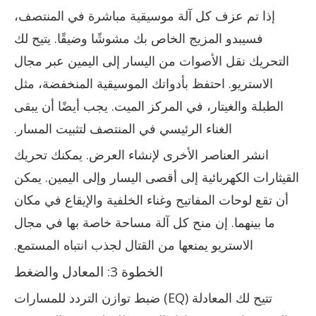
إذا تم عزف كل آلة موسيقية مباشرة في المنتصف،
فسيبدو المزيج الخاص بك مشوشًا وضيقًا. يتيح لك
التحريك نقل الأصوات من اليسار إلى اليمين عبر مجال
الاستريو. احتفظ بأدواتك الموسيقية المنخفضة، مثل
الطبلة والغيتار، في المركز الميت. يجب أيضًا أن يبقى
الغناء الرئيسي في المنتصف لتثبيت المسار.
انشر العناصر الأخرى لإنشاء العرض. يمكنك تحريك
القيثارات الكهربائية إلى أقصى اليسار وإلى اليمين. يمكن
أن تقع لوحات المفاتيح وغناء الخلفية والإيقاع في مكان
ما بينهما. إن منح كل آلة مساحة خاصة بها في مجال
الاستريو يمنعها من القتال لجذب انتباه المستمع.
الخطوة 3: المعادل والضغط
تتيح لك المعادلة (EQ) ضبط توازن التردد للمسارات