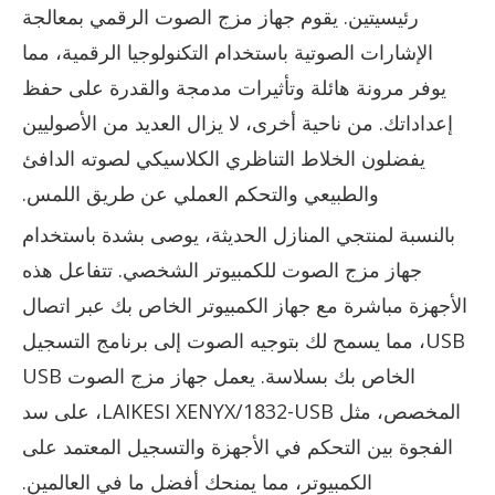
رئيسيتين. يقوم جهاز مزج الصوت الرقمي بمعالجة
الإشارات الصوتية باستخدام التكنولوجيا الرقمية، مما
يوفر مرونة هائلة وتأثيرات مدمجة والقدرة على حفظ
إعداداتك. من ناحية أخرى، لا يزال العديد من الأصوليين
يفضلون الخلاط التناظري الكلاسيكي لصوته الدافئ
والطبيعي والتحكم العملي عن طريق اللمس.
بالنسبة لمنتجي المنازل الحديثة، يوصى بشدة باستخدام
جهاز مزج الصوت للكمبيوتر الشخصي. تتفاعل هذه
الأجهزة مباشرة مع جهاز الكمبيوتر الخاص بك عبر اتصال
USB، مما يسمح لك بتوجيه الصوت إلى برنامج التسجيل
الخاص بك بسلاسة. يعمل جهاز مزج الصوت USB
المخصص، مثل LAIKESI XENYX/1832-USB، على سد
الفجوة بين التحكم في الأجهزة والتسجيل المعتمد على
الكمبيوتر، مما يمنحك أفضل ما في العالمين.