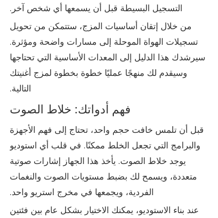
التسجيل البسيطة قبل أن يسمعها أي شخص آخر.
من خلال إتقان أساسيات المزج، ستتمكن من تحويل
تسجيلات الهواة الموحلة إلى مسارات واضحة ومؤثرة.
سيرشدك هذا الدليل إلى المعدات الأساسية التي تحتاجها
وسيقدم لك منهجًا عمليًا خطوة بخطوة لمزج أغنيتك
التالية.
فهم أدواتك: خلاط الصوت
قبل أن تلمس خافت حجم واحد، تحتاج إلى فهم الأجهزة
والبرامج التي تجعل الخلط ممكنًا. في قلب أي استوديو
يوجد خلاط الصوت. يأخذ هذا الجهاز إشارات صوتية
متعددة، ويسمح لك بضبط مستويات الصوت والنغمات
الفردية، ويجمعها في مخرج استريو واحد.
عند بناء الاستوديو، يمكنك الاختيار بشكل عام بين فئتين