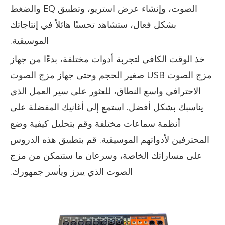
الصوت، وإنشاء عرض استريو، وتطبيق EQ والضغط
بشكل فعال، ستشاهد تحسنًا هائلاً في إنتاجاتك
الموسيقية.
خذ الوقت الكافي لتجربة أدوات مختلفة، بدءًا من جهاز
مزج الصوت USB صغير الحجم وحتى جهاز مزج الصوت
الاحترافي واسع النطاق، للعثور على سير العمل الذي
يناسبك بشكل أفضل. استمع إلى أغانيك المفضلة على
أنظمة سماعات مختلفة وقم بتحليل كيفية وضع
المحترفين لأدواتهم الموسيقية. قم بتطبيق هذه الدروس
على مساراتك الخاصة، وسرعان ما ستتمكن من مزج
الصوت الذي يبرز ويأسر جمهورك.