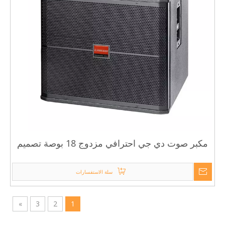
مكبر صوت دي جي احترافي مزدوج 18 بوصة تصميم
صندوق مضخم الصوت
سلة الاستفسارات
»
3
2
1