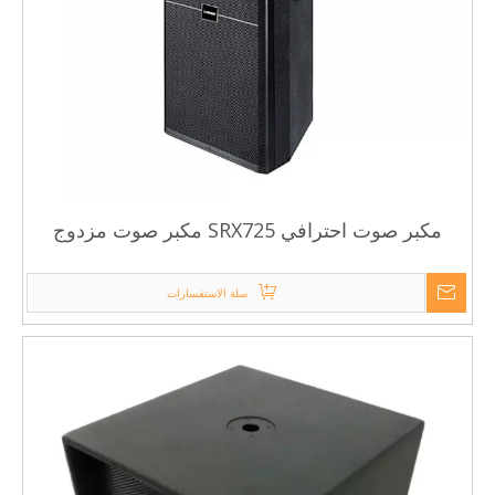
مكبر صوت احترافي SRX725 مكبر صوت مزدوج
مقاس 15 بوصة
سلة الاستفسارات