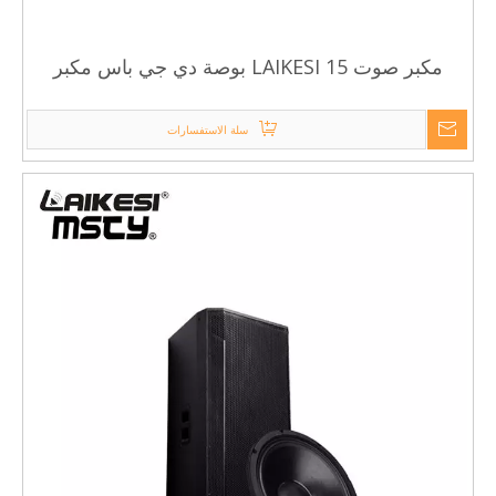
مكبر صوت LAIKESI 15 بوصة دي جي باس مكبر
صوت / مكبر صوت 15 بوصة PA
سلة الاستفسارات