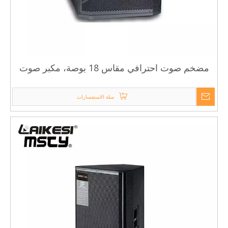
مضخم صوت احترافي مقاس 18 بوصة، مكبر صوت
دي جي باس، مضخم صوت مقاس 18 بوصة
سلة الاستفسارات