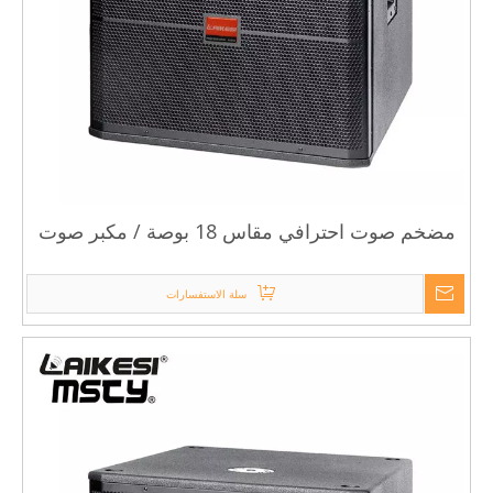
مضخم صوت احترافي مقاس 18 بوصة / مكبر صوت
18 بوصة PA للمرحلة
سلة الاستفسارات