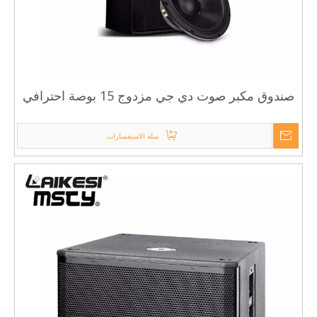
صندوق مكبر صوت دي جي مزدوج 15 بوصة احترافي
لنظام مكبر صوت احترافي
سلة الاستفسارات