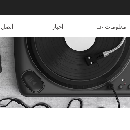
معلومات عنا
أخبار
أتصل ب