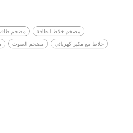
مضخم خلاط الطاقة
مضخم طاقة 4 قنوا
خلاط مع مكبر كهربائي
مضخم الصوت
م