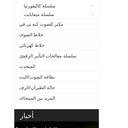
سلسلة كاليفورنيا
سلسلة ميغابايت
مكبر للصوت كيه تي في
خلاط الصوت
خلاط كهربائي
سلسلة معالجات التأثير الرقمي
المتحدث
بطاقة الصوت/البث
حالة الطيران/الرف
المزيد من المنتجات
أخبار