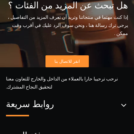
هل تبحث عن المزيد من الفئات ؟
إذا كنت مهتما في منتجاتنا وتريد أن تعرف المزيد من التفاصيل ،
يرجى ترك رسالة هنا ، ونحن سوف الرد عليك في أقرب وقت
ممكن .
انقر للاتصال بنا
نرحب ترحيبا حارا بالعملاء من الداخل والخارج للتعاون معنا
لتحقيق النجاح المشترك.
روابط سريعة