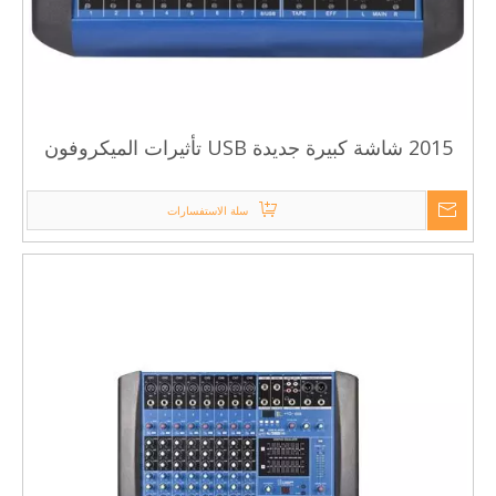
2015 شاشة كبيرة جديدة USB تأثيرات الميكروفون
خلاط-GM8 جهاز مزج الصوت
سلة الاستفسارات