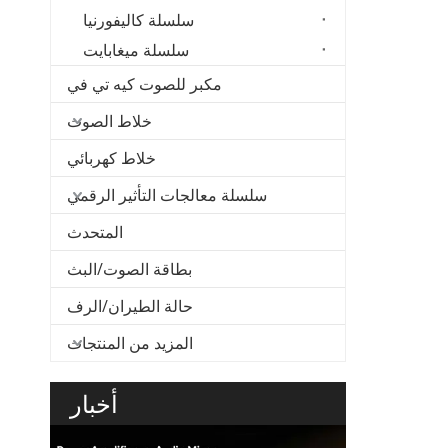
سلسلة كاليفورنيا
سلسلة ميغابايت
مكبر للصوت كيه تي في
خلاط الصوت
خلاط كهربائي
سلسلة معالجات التأثير الرقمي
المتحدث
بطاقة الصوت/البث
حالة الطيران/الرف
المزيد من المنتجات
أخبار