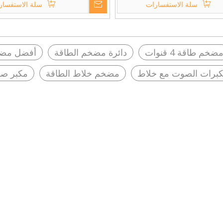
سلة الاستفسارات
سلة الاستفسار
الصوت/hifi ستيريو كاريوكي الصوت
مكبر كهربائي
ضخم طاقة 4 قنوات
دائرة مضخم الطاقة
أفضل مضخ
برات الصوت مع خلاط
مضخم خلاط الطاقة
مكبر ص