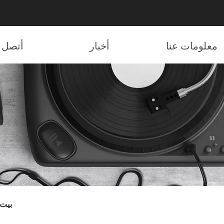
معلومات عنا
أخبار
أتصل ب
بيت