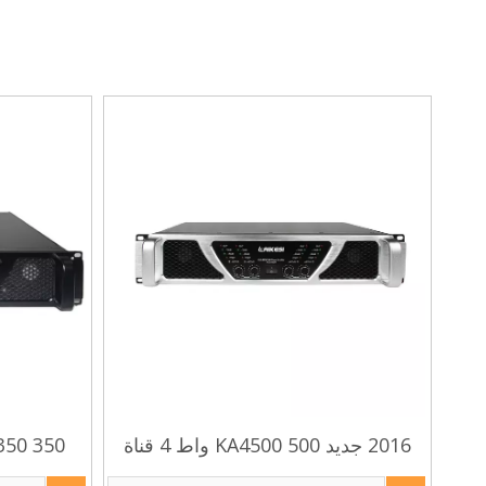
2016 جديد KA4500 500 واط 4 قناة
عالية مكبر كهربائي
عالية