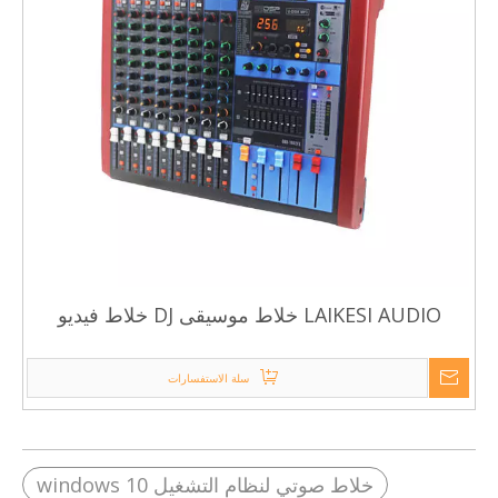
LAIKESI AUDIO خلاط موسيقى DJ خلاط فيديو
احترافي مع 256DSP
سلة الاستفسارات
خلاط صوتي لنظام التشغيل windows 10