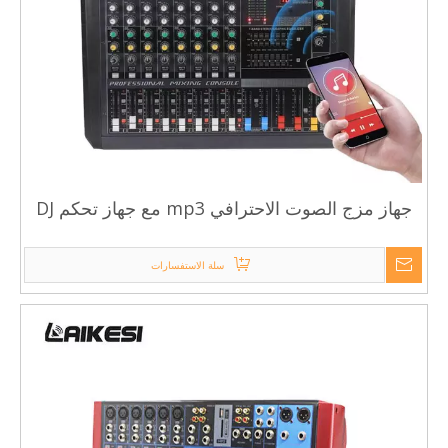
جهاز مزج الصوت الاحترافي mp3 مع جهاز تحكم DJ
بمجموعتين و8 قنوات
سلة الاستفسارات