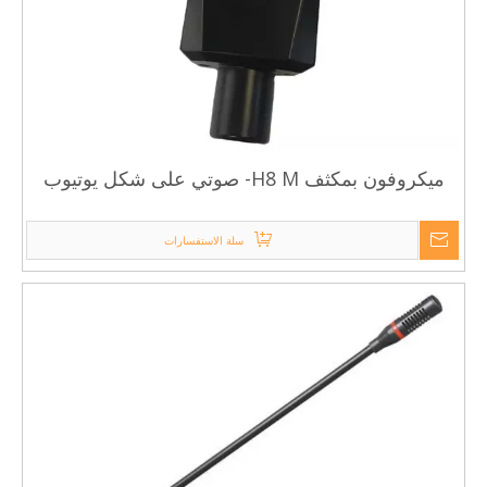
ميكروفون بمكثف H8 M- صوتي على شكل يوتيوب
للاستوديو
سلة الاستفسارات