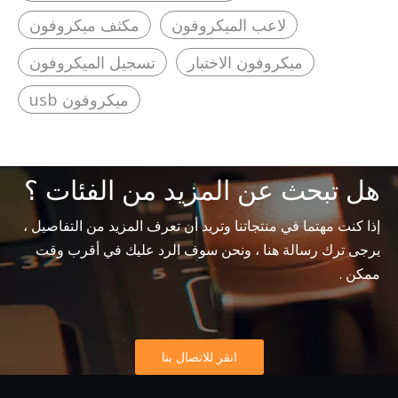
لاعب الميكروفون
مكثف ميكروفون
ميكروفون الاختبار
تسجيل الميكروفون
ميكروفون usb
هل تبحث عن المزيد من الفئات ؟
إذا كنت مهتما في منتجاتنا وتريد أن تعرف المزيد من التفاصيل ،
يرجى ترك رسالة هنا ، ونحن سوف الرد عليك في أقرب وقت
ممكن .
انقر للاتصال بنا