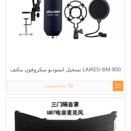
LAIKESI BM-800 تسجيل استوديو ميكروفون مكثف
للبودكاستينغ
سلة الاستفسارات