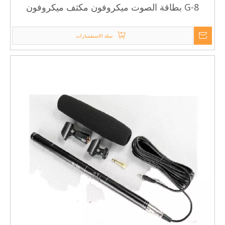
G-8 بطاقة الصوت ميكروفون مكثف ميكروفون
يستخدم الكمبيوتر 5 فولت مع حامل للصدمات
سلة الاستفسارات