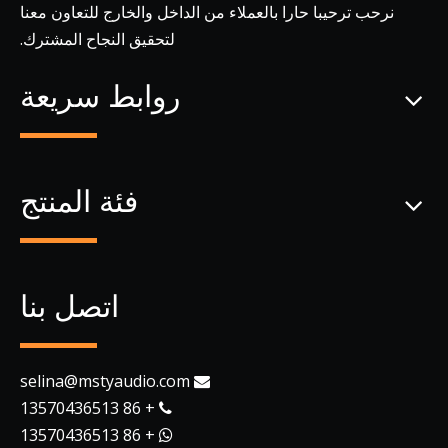
نرحب ترحيبا حارا بالعملاء من الداخل والخارج للتعاون معنا
لتحقيق النجاح المشترك.
روابط سريعة
فئة المنتج
اتصل بنا
selina@mstyaudio.com

+ 86 13570436513

+ 86 13570436513
