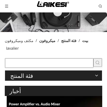
بيت
/
فئة المنتج
/
ميكروفون
/
مكثف وميكروفون
lavalier
فئة المنتج
أخبار