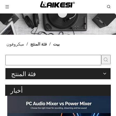
بيت
/
فئة المنتج
/
ميكروفون
فئة المنتج
أخبار