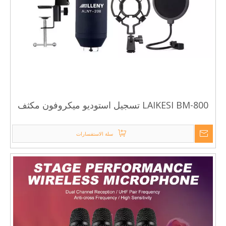
LAIKESI BM-800 تسجيل استوديو ميكروفون مكثف
للبودكاستينغ
سلة الاستفسارات