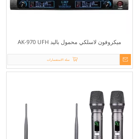
ميكروفون لاسلكي محمول باليد AK-970 UFH
سلة الاستفسارات