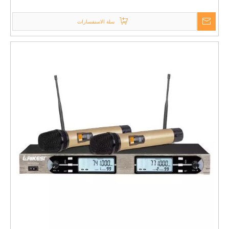
UHF
سلة الاستفسارات