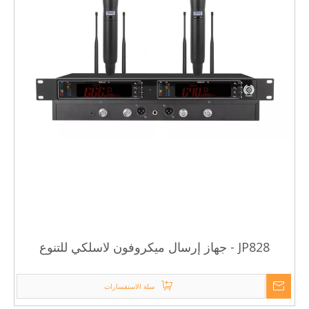
JP828 - جهاز إرسال ميكروفون لاسلكي للتنوع
الحقيقي
سلة الاستفسارات