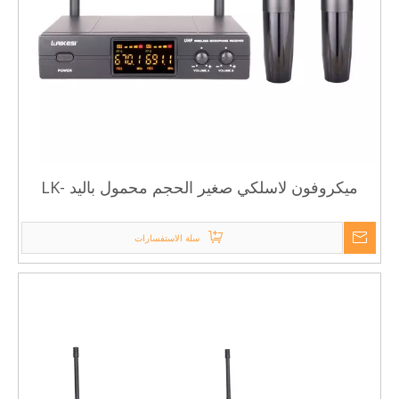
ميكروفون لاسلكي صغير الحجم محمول باليد LK-
U930
سلة الاستفسارات