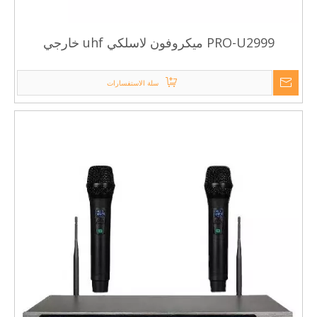
PRO-U2999 ميكروفون لاسلكي uhf خارجي
سلة الاستفسارات