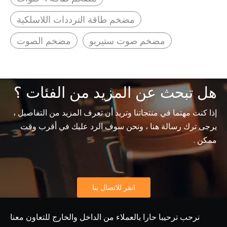
مضخم طاقة الترددات اللاسلكية
مضخم صوت ستيريو
مضخم الصوت
هل تبحث عن المزيد من الفئات ؟
إذا كنت مهتما في منتجاتنا وتريد أن تعرف المزيد من التفاصيل ،
يرجى ترك رسالة هنا ، ونحن سوف الرد عليك في أقرب وقت
ممكن .
انقر للاتصال بنا
نرحب ترحيبا حارا بالعملاء من الداخل والخارج للتعاون معنا