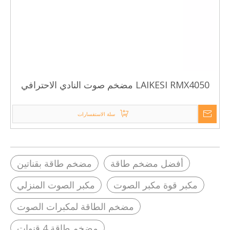
LAIKESI RMX4050 مضخم صوت النادي الاحترافي
سلة الاستفسارات
أفضل مضخم طاقة
مضخم طاقة بقناتين
مكبر قوة مكبر الصوت
مكبر الصوت المنزلي
مضخم الطاقة لمكبرات الصوت
مضخم طاقة 4 قنوات