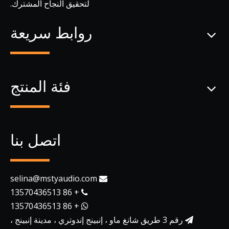
لتحقيق النجاح المشترك.
روابط سريعة
فئة المنتج
اتصل بنا
selina@mstyaudio.com

+ 86 13570436513

+ 86 13570436513

رقم 3 طريق شانغ ماو ، إنبينج إندوتري ، مدينة إنبينج ،
