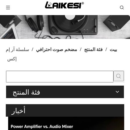
بيت
/
فئة المنتج
/
مضخم صوت احترافي
/
سلسلة آر إم
إكس
فئة المنتج
أخبار