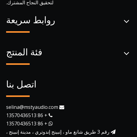
لتحقيق النجاح المشترك.
روابط سريعة
فئة المنتج
اتصل بنا
selina@mstyaudio.com

+ 86 13570436513

+ 86 13570436513

رقم 3 طريق شانغ ماو ، إنبينج إندوتري ، مدينة إنبينج ،
