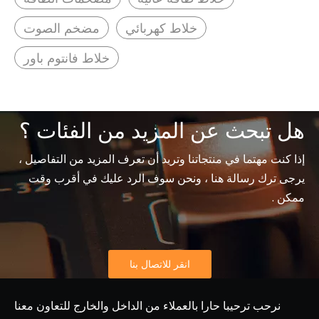
خلاط كهربائي
مضخم الصوت
خلاط فانتوم باور
هل تبحث عن المزيد من الفئات ؟
إذا كنت مهتما في منتجاتنا وتريد أن تعرف المزيد من التفاصيل ،
يرجى ترك رسالة هنا ، ونحن سوف الرد عليك في أقرب وقت
ممكن .
انقر للاتصال بنا
نرحب ترحيبا حارا بالعملاء من الداخل والخارج للتعاون معنا