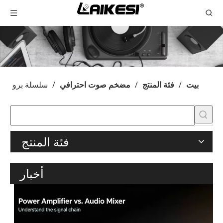
بيت
/
فئة المنتج
/
مضخم صوت احترافي
/
سلسلة برو
فئة المنتج
أخبار