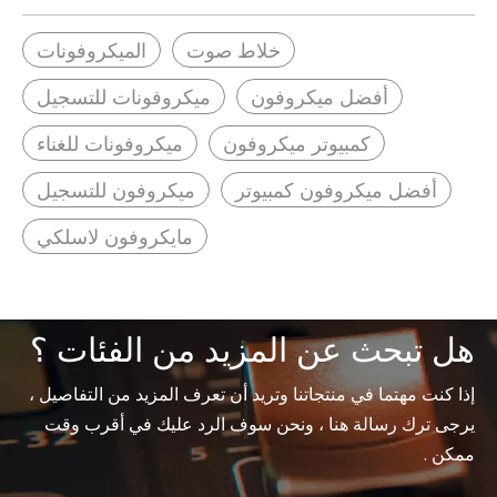
خلاط صوت
الميكروفونات
أفضل ميكروفون
ميكروفونات للتسجيل
كمبيوتر ميكروفون
ميكروفونات للغناء
أفضل ميكروفون كمبيوتر
ميكروفون للتسجيل
مايكروفون لاسلكي
هل تبحث عن المزيد من الفئات ؟
إذا كنت مهتما في منتجاتنا وتريد أن تعرف المزيد من التفاصيل ،
يرجى ترك رسالة هنا ، ونحن سوف الرد عليك في أقرب وقت
ممكن .