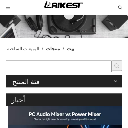
بيت
/
منتجات
/
المبيعات الساخنة
فئة المنتج
أخبار