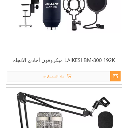
LAIKESI BM-800 192K ميكروفون أحادي الاتجاه
بمكثف كهربائي للعيش
سلة الاستفسارات