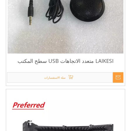
LAIKESI متعدد الاتجاهات USB سطح المكتب
ميكروفون ستيريو سطح المكتب ميكروفون المؤتمر
الأعلى
سلة الاستفسارات