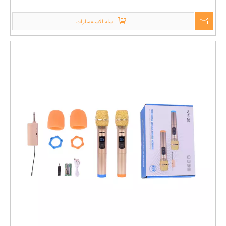
BM-100 BM-700 BM-900 للعيش
سلة الاستفسارات