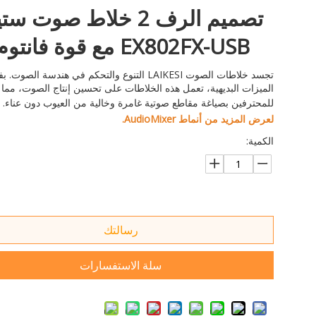
تصميم الرف 2 خلاط صوت س
EX802FX-USB مع قوة فانتوم
تجسد خلاطات الصوت LAIKESI التنوع والتحكم في هندسة الصوت
الميزات البديهية، تعمل هذه الخلاطات على تحسين إنتاج الصوت، مما
للمحترفين بصياغة مقاطع صوتية غامرة وخالية من العيوب دون عناء.
لعرض المزيد من أنماط AudioMixer.
الكمية:
رسالتك
سلة الاستفسارات