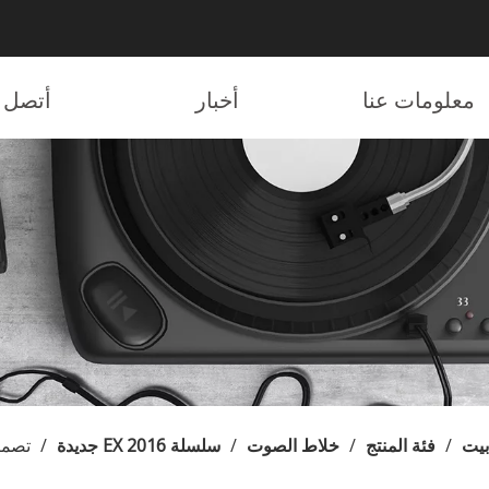
معلومات عنا
أخبار
أتصل ب
بيت
/
فئة المنتج
/
خلاط الصوت
/
سلسلة EX 2016 جديدة
/
تصميم الرف 2 خلاط 