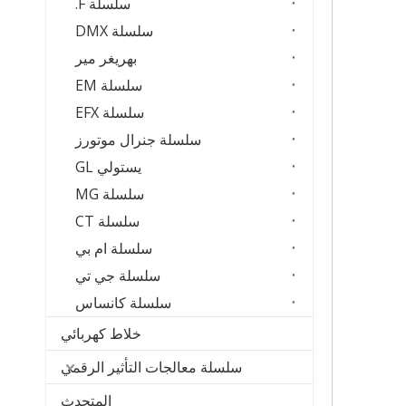
سلسلة F.
سلسلة DMX
بهريغر مير
سلسلة EM
سلسلة EFX
سلسلة جنرال موتورز
يستولي GL
سلسلة MG
سلسلة CT
سلسلة ام بي
سلسلة جي تي
سلسلة كانساس
خلاط كهربائي
سلسلة معالجات التأثير الرقمي
المتحدث