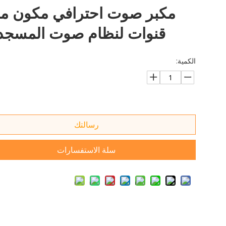
قنوات لنظام صوت المسجد
الكمية:
رسالتك
سلة الاستفسارات