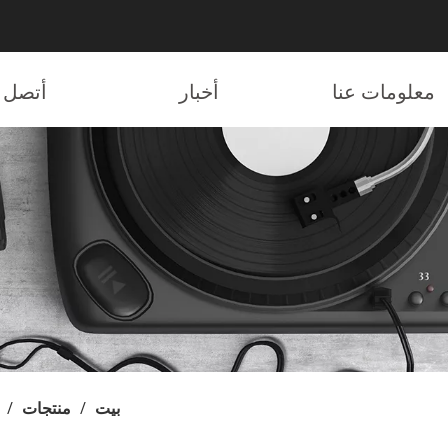
معلومات عنا
أخبار
أتصل ب
بيت
/
منتجات
/